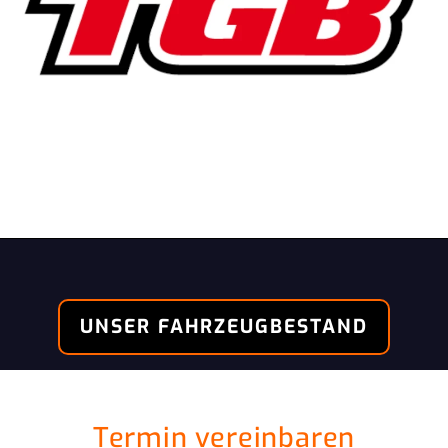
UNSER FAHRZEUGBESTAND
Termin vereinbaren