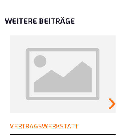
WEITERE BEITRÄGE
FI
VERTRAGSWERKSTATT