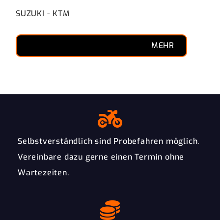
beq
SUZUKI - KTM
MEHR
Selbstverständlich sind Probefahren möglich.
Vereinbare dazu gerne einen Termin ohne
Wartezeiten.