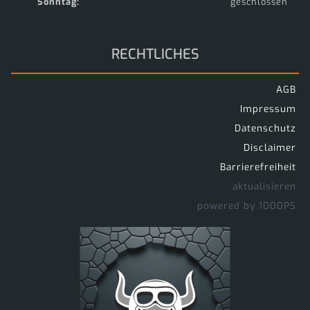
Sonntag:
geschlossen
RECHTLICHES
AGB
Impressum
Datenschutz
Disclaimer
Barrierefreiheit
aktualisieren
powered by 1000PS