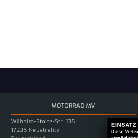
MOTORRAD MV
Wilhelm-Stolte-Str. 135
EINSATZ
17235 Neustrelitz
Diese Webse