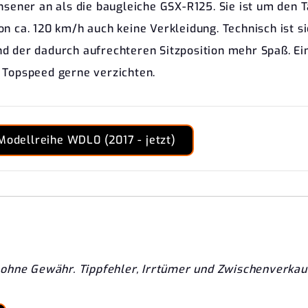
hsener an als die baugleiche GSX-R125. Sie ist um den 
n ca. 120 km/h auch keine Verkleidung. Technisch ist s
d der dadurch aufrechteren Sitzposition mehr Spaß. Ein
 Topspeed gerne verzichten.
Modellreihe WDL0 (2017 - jetzt)
ohne Gewähr. Tippfehler, Irrtümer und Zwischenverkau