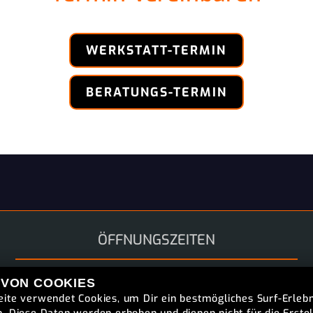
WERKSTATT-TERMIN
BERATUNGS-TERMIN
ÖFFNUNGSZEITEN
Sommeröffnungszeiten
 VON COOKIES
ite verwendet Cookies, um Dir ein bestmögliches Surf-Erlebn
Montag:
09:00 - 18:00