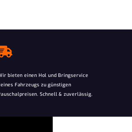
Wir bieten einen Hol und Bringservice
deines Fahrzeugs zu günstigen
Pauschalpreisen. Schnell & zuverlässig.