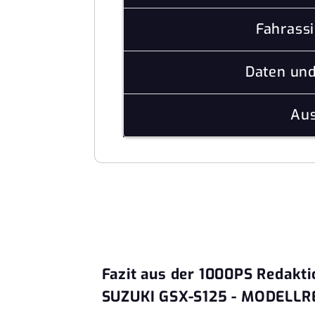
Fahrass
Daten un
Aus
Fazit aus der 1000PS Redakti
SUZUKI GSX-S125 - MODELLRE