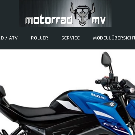
D / ATV
ROLLER
SERVICE
MODELLÜBERSICH