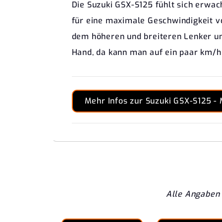
Die Suzuki GSX-S125 fühlt sich erwac
für eine maximale Geschwindigkeit vo
dem höheren und breiteren Lenker un
Hand, da kann man auf ein paar km/h
Mehr Infos zur Suzuki GSX-S125 - 
Alle Angaben 